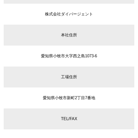
株式会社ダイバージェント
本社住所
愛知県小牧市大字西之島1073-6
工場住所
愛知県小牧市新町2丁目7番地
TEL/FAX