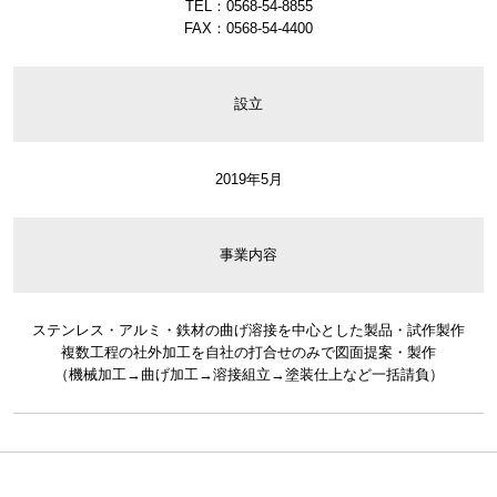
TEL：0568-54-8855
FAX：0568-54-4400
設立
2019年5月
事業内容
ステンレス・アルミ・鉄材の曲げ溶接を中心とした製品・試作製作
複数工程の社外加工を自社の打合せのみで図面提案・製作
（機械加工→曲げ加工→溶接組立→塗装仕上など一括請負）