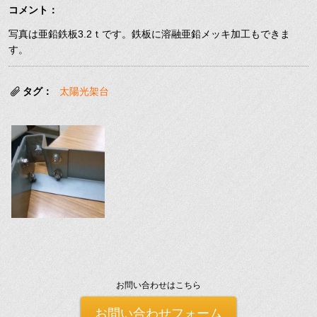
コメント：
写真は亜鉛鉄板3.2ｔです。鉄板に溶融亜鉛メッキ加工もできま
す。
タグ：
太陽光架台
お問い合わせはこちら
お問い合わせフォーム